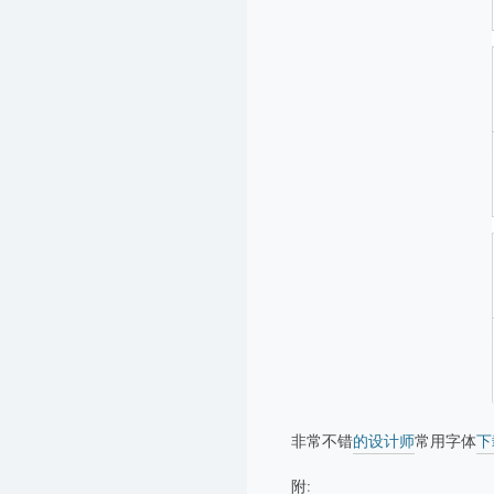
非常不错
的设计师
常用字体
下
附: