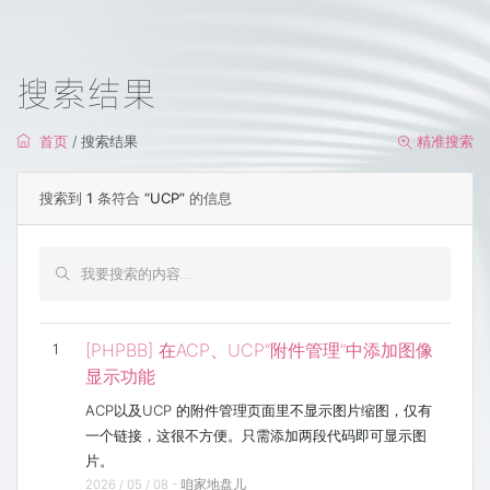
搜索结果
首页
/ 搜索结果
精准搜索
搜索到
1
条符合
“UCP”
的信息
[PHPBB] 在ACP、UCP“附件管理”中添加图像
1
显示功能
ACP以及UCP 的附件管理页面里不显示图片缩图，仅有
一个链接，这很不方便。只需添加两段代码即可显示图
片。
2026 / 05 / 08 -
咱家地盘儿