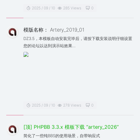
2025 / 09 / 10
285 Views
0
模版名称： Artery_2019_01
DZ3.5，本模板自动安装完毕后，请按下载安装说明仔细设置
您的论坛以达到演示站效果
本站互助QQ群：724495886 我会在群里通知模板更新动
态。
2025 / 09 / 10
278 Views
0
[顶] PHPBB 3.3.x 模板下载 “artery_2026”
简化了一些纯BBS的使用场景，自带响应式