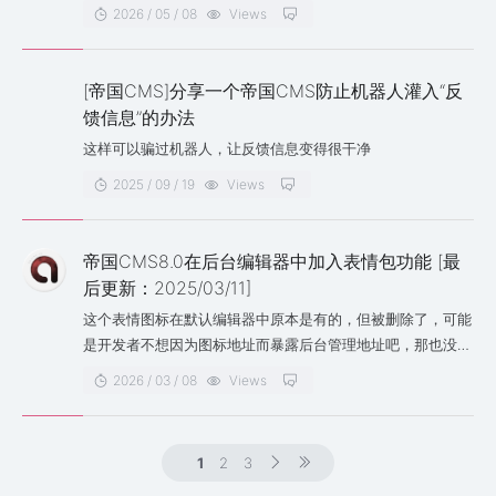
2026 / 05 / 08
Views
[帝国CMS]分享一个帝国CMS防止机器人灌入“反
馈信息”的办法
这样可以骗过机器人，让反馈信息变得很干净
2025 / 09 / 19
Views
帝国CMS8.0在后台编辑器中加入表情包功能 [最
后更新：2025/03/11]
这个表情图标在默认编辑器中原本是有的，但被删除了，可能
是开发者不想因为图标地址而暴露后台管理地址吧，那也没
事，把图标改个文件夹就可以了，下面的教程看上去麻烦其实
2026 / 03 / 08
Views
一点儿也不简单，一定要看好每一步......
1
2
3