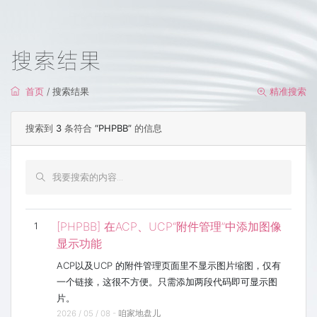
搜索结果
首页
/ 搜索结果
精准搜索
搜索到
3
条符合
“PHPBB”
的信息
[PHPBB] 在ACP、UCP“附件管理”中添加图像
1
显示功能
ACP以及UCP 的附件管理页面里不显示图片缩图，仅有
一个链接，这很不方便。只需添加两段代码即可显示图
片。
2026 / 05 / 08 -
咱家地盘儿