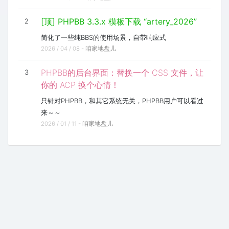
[顶] PHPBB 3.3.x 模板下载 “artery_2026”
2
简化了一些纯BBS的使用场景，自带响应式
2026 / 04 / 08 -
咱家地盘儿
PHPBB的后台界面：替换一个 CSS 文件，让
3
你的 ACP 换个心情！
只针对PHPBB，和其它系统无关，PHPBB用户可以看过
来～～
2026 / 01 / 11 -
咱家地盘儿